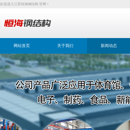
欢迎进入江苏恒海钢结构 官网！
网站首页
关于我们
新闻动态