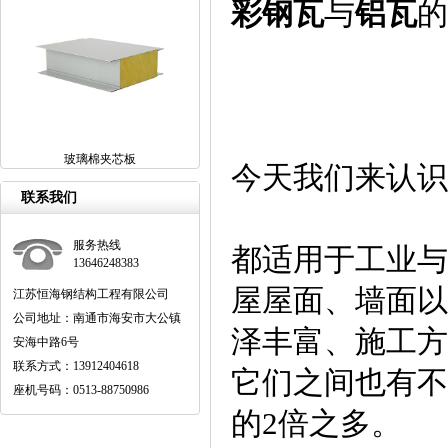
彩钢瓦
与
铝瓦
的
玻璃棉夹芯板
今天我们来认识
联系我们
服务热线
都适用于工业与
13646248383
屋屋面、墙面以
江苏恒海钢结构工程有限公司
公司地址：南通市海安市大公镇
泽丰富、施工方
安海中路6号
联系方式：13912404618
它们之间也有不
座机号码：0513-88750986
的2倍之多。