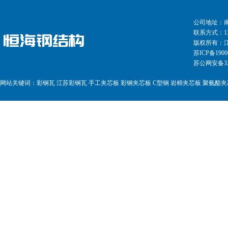
公司地址：
联系方式：139
版权所有：
苏ICP备1900
苏公网安备320
网站关键词：彩钢瓦 江苏彩钢瓦 手工夹芯板 彩钢夹芯板 C型钢 岩棉夹芯板 聚氨酯夹