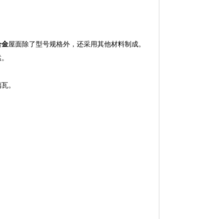
合金
屋面除了型号规格外，还采用其他材料制成。
锰。
璃瓦。