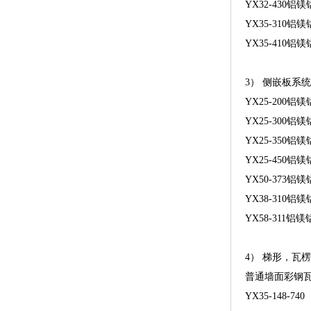
YX32-43
YX35-310铝
YX35-410铝
3） 侧嵌板系
YX25-200铝
YX25-300铝
YX25-350铝
YX25-450铝
YX50-373铝
YX38-310铝
YX58-311铝
4） 梯形，瓦
普通墙面彩钢
YX35-148-