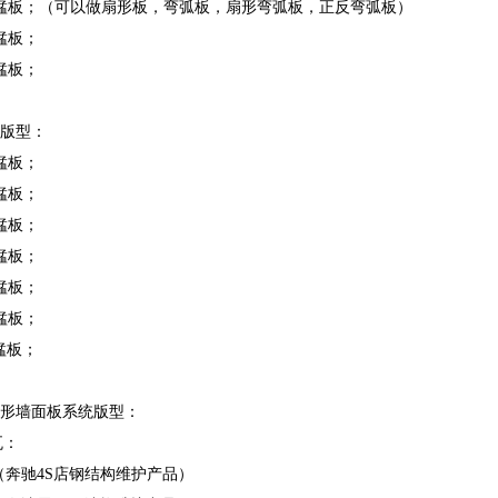
0铝镁锰板；（可以做扇形板，弯弧板，扇形弯弧板，正反弯弧板）
镁锰板；
镁锰板；
统版型：
镁锰板；
镁锰板；
镁锰板；
镁锰板；
镁锰板；
镁锰板；
镁锰板；
楞形墙面板系统版型：
瓦：
740（奔驰4S店钢结构维护产品）