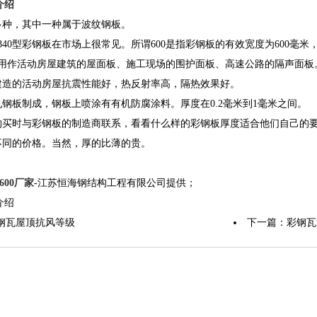
介绍
多种，其中一种属于波纹钢板。
840型彩钢板在市场上很常见。所谓600是指彩钢板的有效宽度为600毫米，
用作活动房屋建筑的屋面板、施工现场的围护面板、高速公路的隔声面板
建造的活动房屋抗震性能好，热反射率高，隔热效果好。
钢板制成，钢板上喷涂有有机防腐涂料。厚度在0.2毫米到1毫米之间。
购买时与彩钢板的制造商联系，看看什么样的彩钢板厚度适合他们自己的
不同的价格。当然，厚的比薄的贵。
600厂家
-江苏恒海钢结构工程有限公司提供；
介绍
钢瓦屋顶抗风等级
下一篇：
彩钢瓦