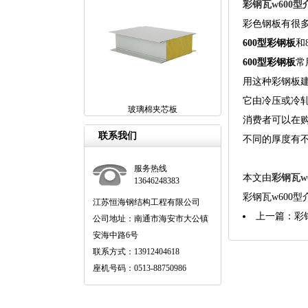
彩钢瓦w600型
彩色钢板有很
600型彩钢板
和
600型彩钢板
常
用这种彩钢板
它由冷压或冷轧
玻璃棉夹芯板
消费者可以在
联系我们
不同的厚度有
服务热线
本文由
彩钢瓦w
13646248383
彩钢瓦w600型
江苏恒海钢结构工程有限公司
上一篇：
彩
公司地址：南通市海安市大公镇
安海中路6号
联系方式：13912404618
座机号码：0513-88750986