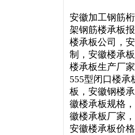
安徽加工钢筋桁
架钢筋楼承板报
楼承板公司，安
制，安徽楼承板
楼承板生产厂家
555型闭口楼
板，安徽钢楼承
徽楼承板规格，
徽楼承板厂家，
安徽楼承板价格