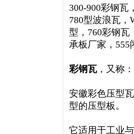
300-900彩钢瓦
780型波浪瓦，
型，760彩钢瓦
承板厂家，55
彩钢瓦
，又称：
安徽彩色压型瓦
型的压型板。
它适用于工业与