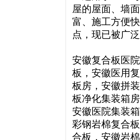
屋的屋面、墙面
富、施工方便快
点，现已被广泛
安徽复合板医院
板，安徽医用复
板房，安徽拼装
板净化集装箱房
安徽医院集装箱
彩钢岩棉复合板
合板，安徽岩棉