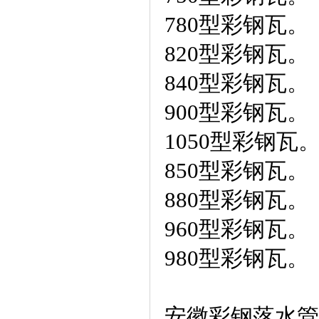
780型彩钢瓦。
820型彩钢瓦。
840型彩钢瓦。
900型彩钢瓦。
1050型彩钢瓦
850型彩钢瓦。
880型彩钢瓦。
960型彩钢瓦。
980型彩钢瓦。
安徽彩钢落水管