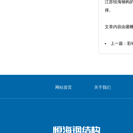
江苏恒海钢构
择。
文章内容由
岩
上一篇：
彩
网站首页
关于我们
|
|