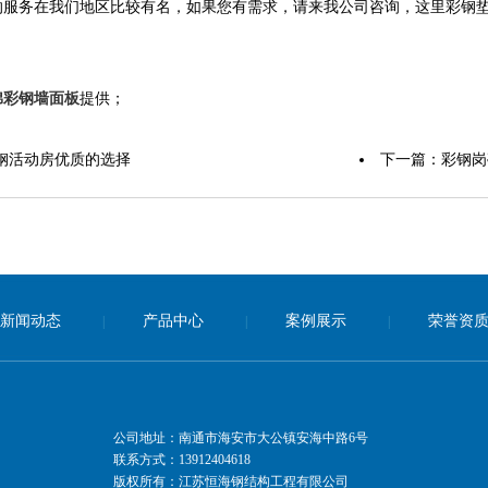
的服务在我们地区比较有名，如果您有需求，请来我公司咨询，这里彩钢
棉彩钢墙面板
提供；
钢活动房优质的选择
下一篇：
彩钢岗
新闻动态
产品中心
案例展示
荣誉资
|
|
|
公司地址：南通市海安市大公镇安海中路6号
联系方式：13912404618
版权所有：江苏恒海钢结构工程有限公司