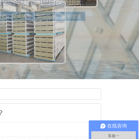
？
在线咨询
客服一