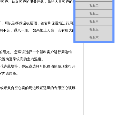
便客户、贴近客户的服务理念，赢得大量客户的好
客服二
客服三
客服四
平，可以选择保温板屋顶，钢窗和保温墙进行周边
客服五
明不足，通风一般。 如果加上天窗，会有很大的
客服六
的阳光。 您应该选择一个塑料窗户进行周边维
设置为夏季较高的室内温度。
花卉栽培等，你应该选择可以移动的屋顶来打开
室内温度高。
窗或铝复合空心窗的周边设置适量的专用空心玻璃