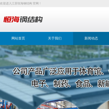
欢迎进入江苏恒海钢结构 官网！
网站首页
关于我们
新闻动态