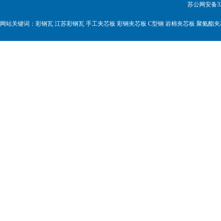
苏公网安备320
网站关键词：彩钢瓦 江苏彩钢瓦 手工夹芯板 彩钢夹芯板 C型钢 岩棉夹芯板 聚氨酯夹